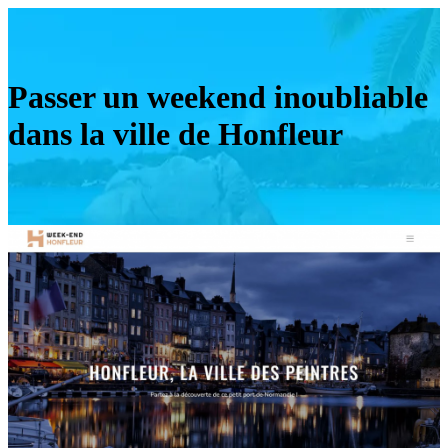
Passer un weekend inoubliable
dans la ville de Honfleur