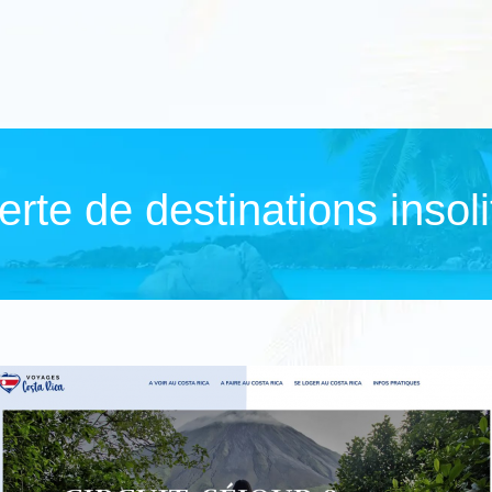
rte de destinations insoli