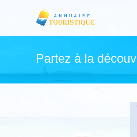
Partez à la découve