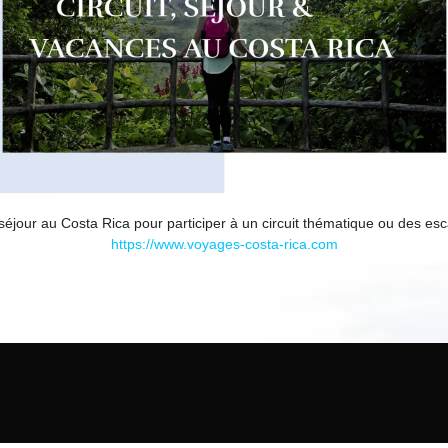
séjour au Costa Rica pour participer à un circuit thématique ou des es
https://www.voyages-costa-rica.com