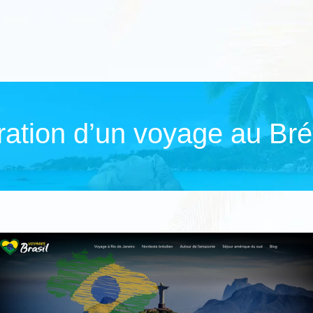
ration d’un voyage au Bré