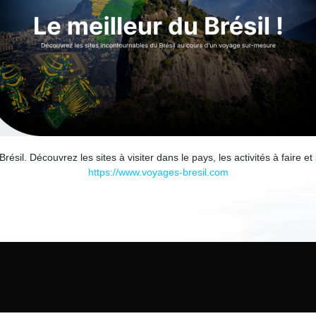
résil. Découvrez les sites à visiter dans le pays, les activités à faire et
https://www.voyages-bresil.com