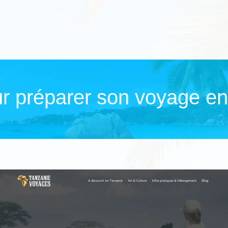
ur préparer son voyage e