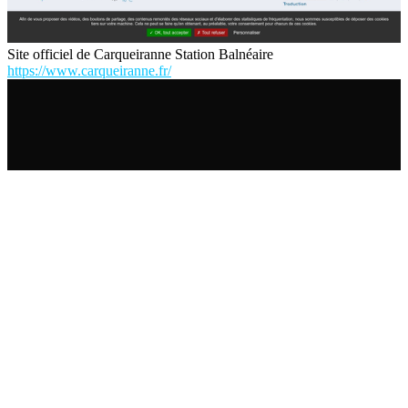
Site officiel de Carqueiranne Station Balnéaire
https://www.carqueiranne.fr/