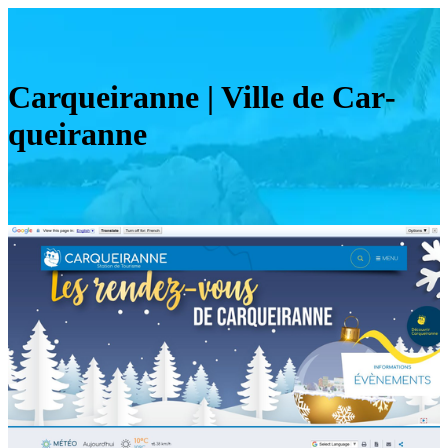
Carqueiranne | Ville de Car­
quei­ran­ne